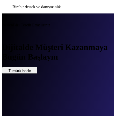
Birebir destek ve danışmanlık
Neden
Bizi Tercih Etmelisiniz
Dijitalde Müşteri Kazanmaya
Bugün Başlayın
Tümünü İncele