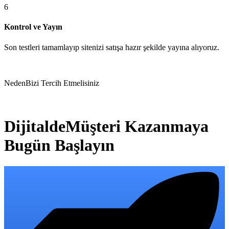
6
Kontrol ve Yayın
Son testleri tamamlayıp sitenizi satışa hazır şekilde yayına alıyoruz.
Neden
Bizi Tercih Etmelisiniz
Dijitalde
Müşteri Kazanmaya
Bugün Başlayın