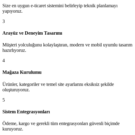
Size en uygun e-ticaret sistemini belirleyip teknik planlamayı
yapıyoruz.
3
Arayüz ve Deneyim Tasarımı
Müşteri yolculuğunu kolaylaştıran, modern ve mobil uyumlu tasarım
hazırlıyoruz.
4
Mağaza Kurulumu
Ürünler, kategoriler ve temel site ayarlarını eksiksiz şekilde
oluşturuyoruz.
5
Sistem Entegrasyonları
Ödeme, kargo ve gerekli tüm entegrasyonları güvenli biçimde
kuruyoruz.