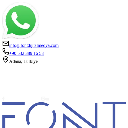
info@fontdijitalmedya.com
+90 532 389 16 58
Adana, Türkiye