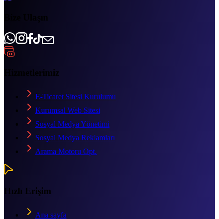
Bize Ulaşın
Hizmetlerimiz
E-Ticaret Sitesi Kurulumu
Kurumsal Web Sitesi
Sosyal Medya Yönetimi
Sosyal Medya Reklamları
Arama Motoru Opt.
Hızlı Erişim
Ana sayfa