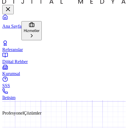
Ana Sayfa
Hizmetler
Referanslar
Dijital Rehber
Kurumsal
SSS
İletişim
Profesyonel
Çözümler