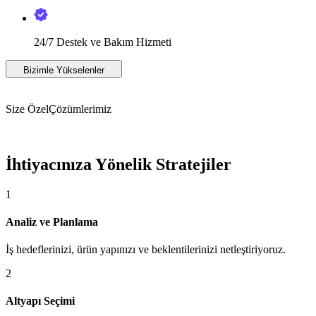
24/7 Destek ve Bakım Hizmeti
Bizimle Yükselenler
Size Özel
Çözümlerimiz
İhtiyacınıza Yönelik Stratejiler
1
Analiz ve Planlama
İş hedeflerinizi, ürün yapınızı ve beklentilerinizi netleştiriyoruz.
2
Altyapı Seçimi